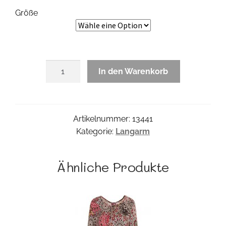
Größe
Chelsea
In den Warenkorb
Tunika
Menge
Artikelnummer:
13441
Kategorie:
Langarm
Ähnliche Produkte