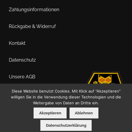
der
Zahlungsinformationen
Produktseite
gewählt
Rückgabe & Widerruf
werden
Kontakt
Datenschutz
Unsere AGB
Diese Website benutzt Cookies. Mit Klick auf "Akzeptieren"
Impressum
willigen Sie in die Verwendung dieser Technologien und die
Weitergabe von Daten an Dritte ein.
Akzeptieren
Ablehnen
0
Datenschutzerklärung
Suche
Suchen