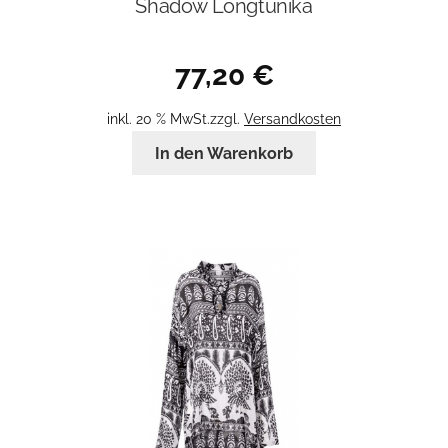
Shadow Longtunika
77,20
€
inkl. 20 % MwSt.
zzgl.
Versandkosten
In den Warenkorb