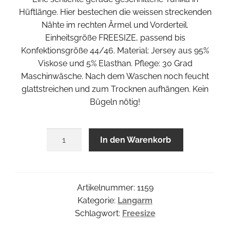
Hüftlänge. Hier bestechen die weissen streckenden
Nähte im rechten Ärmel und Vorderteil.
Einheitsgröße FREESIZE, passend bis
Konfektionsgröße 44/46. Material: Jersey aus 95%
Viskose und 5% Elasthan. Pflege: 30 Grad
Maschinwäsche. Nach dem Waschen noch feucht
glattstreichen und zum Trocknen aufhängen. Kein
Bügeln nötig!
Partita
In den Warenkorb
Tunika
Menge
Artikelnummer:
1159
Kategorie:
Langarm
Schlagwort:
Freesize