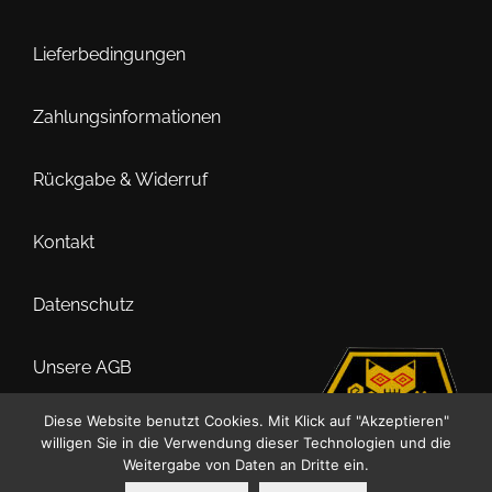
Optionen
können
Lieferbedingungen
auf
der
Zahlungsinformationen
Produktseite
gewählt
Rückgabe & Widerruf
werden
Kontakt
Datenschutz
Unsere AGB
Diese Website benutzt Cookies. Mit Klick auf "Akzeptieren"
Impressum
willigen Sie in die Verwendung dieser Technologien und die
Weitergabe von Daten an Dritte ein.