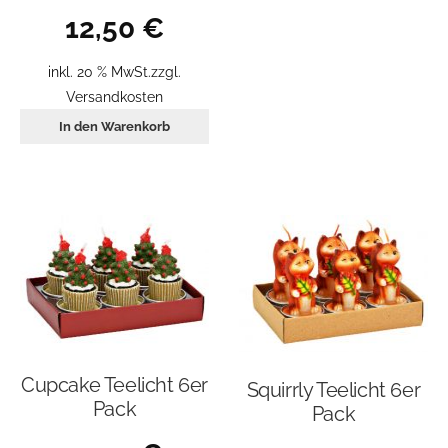
12,50
€
inkl. 20 % MwSt.
zzgl.
Versandkosten
In den Warenkorb
Cupcake Teelicht 6er
Squirrly Teelicht 6er
Pack
Pack