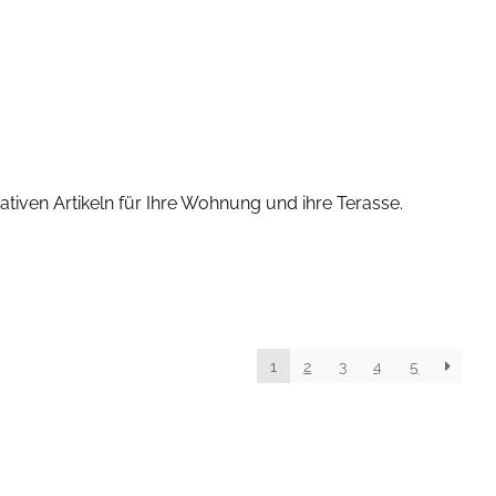
iven Artikeln für Ihre Wohnung und ihre Terasse.
1
2
3
4
5