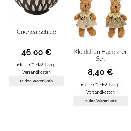
Cuenca Schale
46,00
€
Kleidchen Hase 2-er
Set
inkl. 20 % MwSt.
zzgl.
8,40
€
Versandkosten
In den Warenkorb
inkl. 20 % MwSt.
zzgl.
Versandkosten
In den Warenkorb