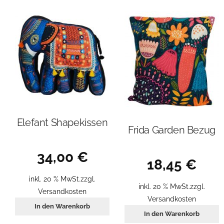
Elefant Shapekissen
Frida Garden Bezug
34,00
€
18,45
€
inkl. 20 % MwSt.
zzgl.
inkl. 20 % MwSt.
zzgl.
Versandkosten
Versandkosten
In den Warenkorb
In den Warenkorb