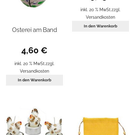
inkl. 20 % MwSt.
zzgl.
Versandkosten
In den Warenkorb
Osterei am Band
4,60
€
inkl. 20 % MwSt.
zzgl.
Versandkosten
In den Warenkorb