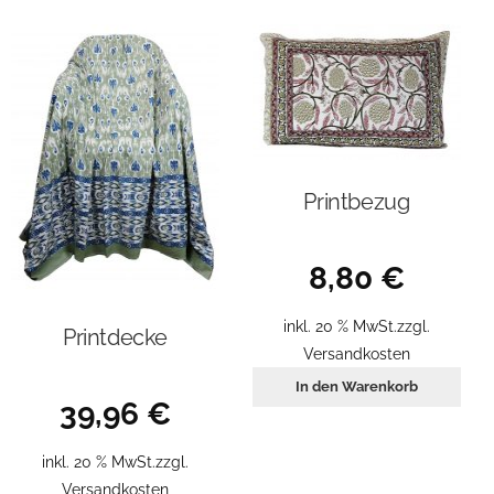
Printbezug
8,80
€
inkl. 20 % MwSt.
zzgl.
Printdecke
Versandkosten
In den Warenkorb
39,96
€
inkl. 20 % MwSt.
zzgl.
Versandkosten