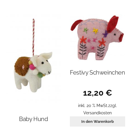
Festivy Schweinchen
12,20
€
inkl. 20 % MwSt.
zzgl.
Versandkosten
Baby Hund
In den Warenkorb