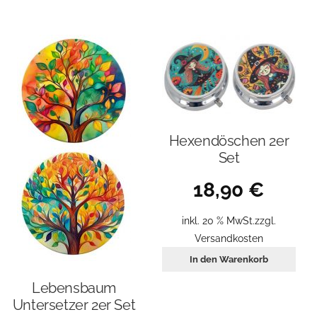
Hexendöschen 2er
Set
18,90
€
inkl. 20 % MwSt.
zzgl.
Versandkosten
In den Warenkorb
Lebensbaum
Untersetzer 2er Set