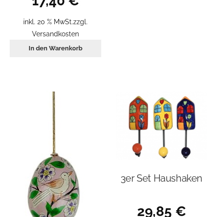
17,40
€
inkl. 20 % MwSt.
zzgl.
Versandkosten
In den Warenkorb
3er Set Haushaken
29,85
€