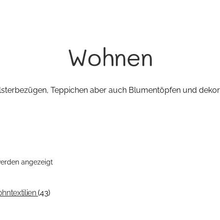
Wohnen
lsterbezügen, Teppichen aber auch Blumentöpfen und dekorat
Nach
werden angezeigt
Aktualität
sortiert
hntextilien
(43)