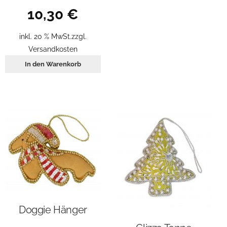
10,30
€
inkl. 20 % MwSt.
zzgl.
Versandkosten
In den Warenkorb
Doggie Hänger