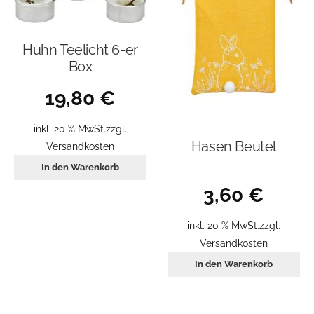
Huhn Teelicht 6-er
Box
19,80
€
inkl. 20 % MwSt.
zzgl.
Hasen Beutel
Versandkosten
In den Warenkorb
3,60
€
inkl. 20 % MwSt.
zzgl.
Versandkosten
In den Warenkorb