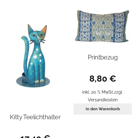
Printbezug
8,80
€
inkl. 20 % MwSt.
zzgl.
Versandkosten
In den Warenkorb
Kitty Teelichthalter