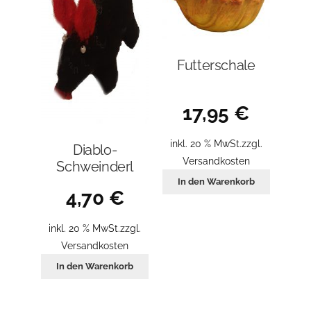
Futterschale
17,95
€
inkl. 20 % MwSt.
zzgl.
Diablo-
Versandkosten
Schweinderl
In den Warenkorb
4,70
€
inkl. 20 % MwSt.
zzgl.
Versandkosten
In den Warenkorb