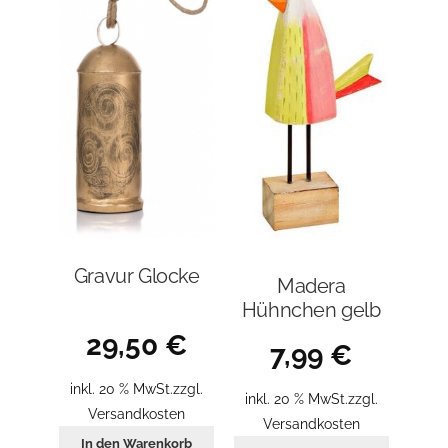
Gravur Glocke
Madera
Hühnchen gelb
29,50
€
7,99
€
inkl. 20 % MwSt.
zzgl.
inkl. 20 % MwSt.
zzgl.
Versandkosten
Versandkosten
In den Warenkorb