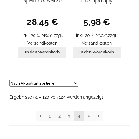
Sparbox Katze
Hushpuppy
28,45
€
5,98
€
inkl. 20 % MwSt.
zzgl.
inkl. 20 % MwSt.
zzgl.
Versandkosten
Versandkosten
In den Warenkorb
In den Warenkorb
Nach
Ergebnisse 91 – 120 von 124 werden angezeigt
Aktualität
sortiert
1
2
3
4
5