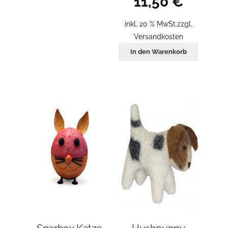
11,50
€
inkl. 20 % MwSt.
zzgl.
Versandkosten
In den Warenkorb