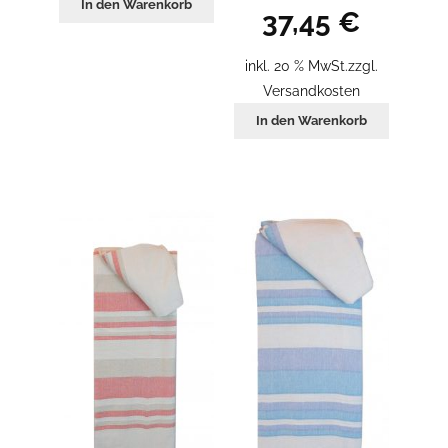
In den Warenkorb
37,45
€
inkl. 20 % MwSt.
zzgl.
Versandkosten
In den Warenkorb