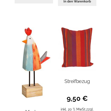
In den Warenkorb
Streifbezug
9,50
€
inkl. 20 % MwSt.
zzgl.