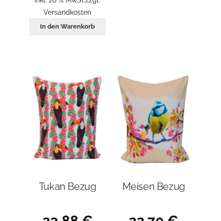
Versandkosten
In den Warenkorb
Tukan Bezug
Meisen Bezug
23,88
€
22,70
€