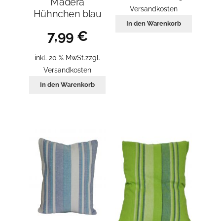
Madera
Versandkosten
Hühnchen blau
In den Warenkorb
7,99
€
inkl. 20 % MwSt.
zzgl.
Versandkosten
In den Warenkorb