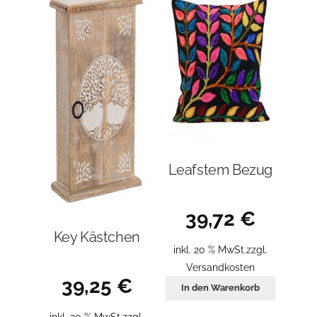
Leafstem Bezug
39,72
€
Key Kästchen
inkl. 20 % MwSt.
zzgl.
Versandkosten
39,25
€
In den Warenkorb
inkl. 20 % MwSt.
zzgl.