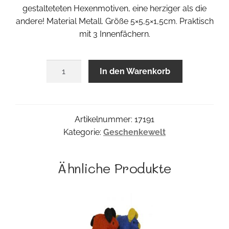
gestalteteten Hexenmotiven, eine herziger als die
andere! Material Metall. Größe 5×5,5×1,5cm. Praktisch
mit 3 Innenfächern.
Hexendöschen
In den Warenkorb
2er
Set
Menge
Artikelnummer:
17191
Kategorie:
Geschenkewelt
Ähnliche Produkte