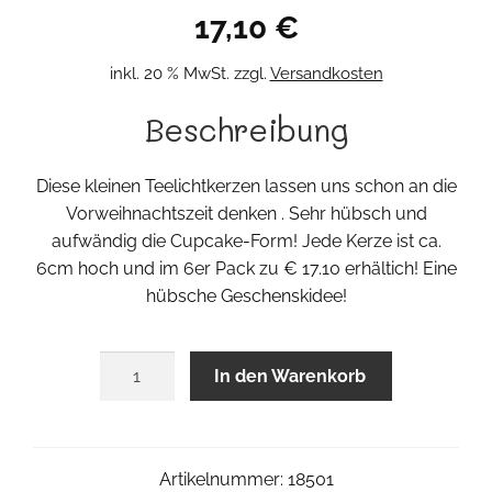
17,10
€
inkl. 20 % MwSt.
zzgl.
Versandkosten
Beschreibung
Diese kleinen Teelichtkerzen lassen uns schon an die
Vorweihnachtszeit denken . Sehr hübsch und
aufwändig die Cupcake-Form! Jede Kerze ist ca.
6cm hoch und im 6er Pack zu € 17.10 erhältich! Eine
hübsche Geschenskidee!
Cupcake
In den Warenkorb
Teelicht
6er
Pack
Menge
Artikelnummer:
18501