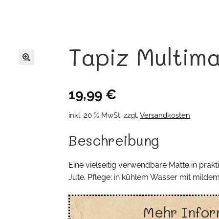
Tapiz Multim
🔍
19,99
€
inkl. 20 % MwSt.
zzgl.
Versandkosten
Beschreibung
Eine vielseitig verwendbare Matte in pra
Jute. Pflege: in kühlem Wasser mit mild
Mehr Infor