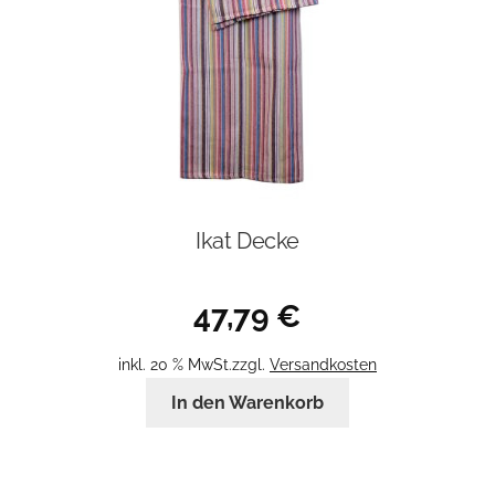
Ikat Decke
47,79
€
inkl. 20 % MwSt.
zzgl.
Versandkosten
In den Warenkorb