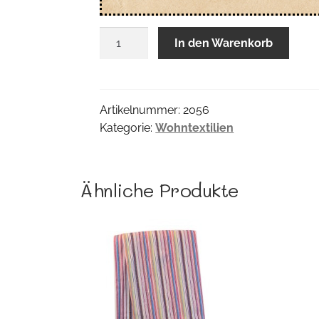
Tapiz
In den Warenkorb
Multimatte
Menge
Artikelnummer:
2056
Kategorie:
Wohntextilien
Ähnliche Produkte