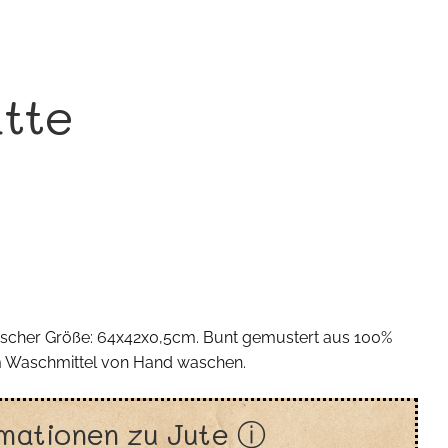
atte
ktischer Größe: 64x42x0,5cm. Bunt gemustert aus 100%
em Waschmittel von Hand waschen.
mationen zu Jute ⓘ