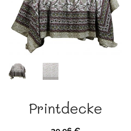
Printdecke
39,96
€