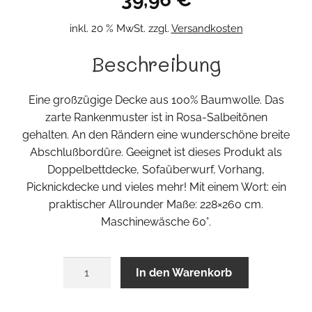
inkl. 20 % MwSt.
zzgl.
Versandkosten
Beschreibung
Eine großzügige Decke aus 100% Baumwolle. Das
zarte Rankenmuster ist in Rosa-Salbeitönen
gehalten. An den Rändern eine wunderschöne breite
Abschlußbordüre. Geeignet ist dieses Produkt als
Doppelbettdecke, Sofaüberwurf, Vorhang,
Picknickdecke und vieles mehr! Mit einem Wort: ein
praktischer Allrounder Maße: 228×260 cm.
Maschinewäsche 60°.
Printdecke
In den Warenkorb
Menge