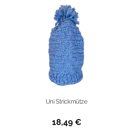
Uni Strickmütze
18,49
€