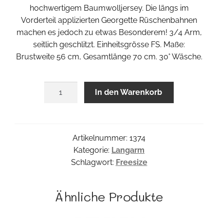
hochwertigem Baumwolljersey. Die längs im
Vorderteil applizierten Georgette Rüschenbahnen
machen es jedoch zu etwas Besonderem! 3/4 Arm,
seitlich geschlitzt. Einheitsgrösse FS. Maße:
Brustweite 56 cm, Gesamtlänge 70 cm. 30° Wäsche.
Ruffle
In den Warenkorb
Shirt
Menge
Artikelnummer:
1374
Kategorie:
Langarm
Schlagwort:
Freesize
Ähnliche Produkte