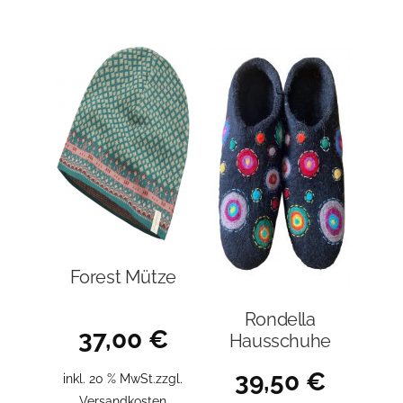
Forest Mütze
Rondella
37,00
€
Hausschuhe
39,50
€
inkl. 20 % MwSt.
zzgl.
Versandkosten