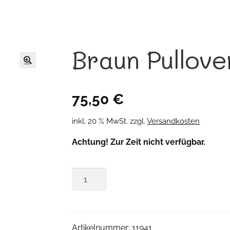
Braun Pullove
🔍
75,50
€
inkl. 20 % MwSt.
zzgl.
Versandkosten
Achtung! Zur Zeit nicht verfügbar.
Braun
Pullover
Menge
Artikelnummer:
11941