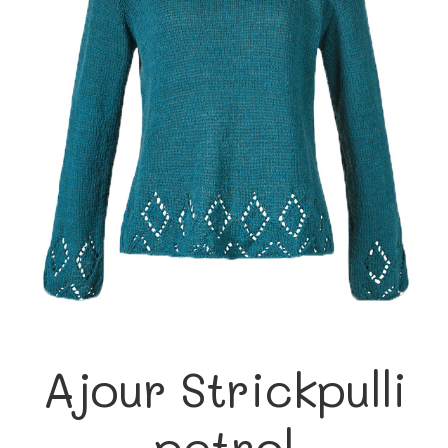
Ajour Strickpulli
petrol