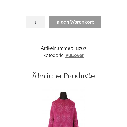
Ajour
In den Warenkorb
Strickpulli
petrol
Menge
Artikelnummer:
18762
Kategorie:
Pullover
Ähnliche Produkte