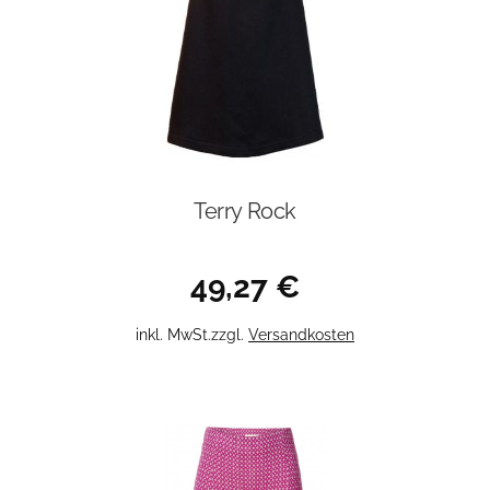
auf
der
Produktseite
gewählt
werden
Terry Rock
49,27
€
Dieses
inkl. MwSt.
zzgl.
Versandkosten
Produkt
weist
mehrere
Varianten
auf.