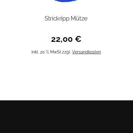
Strickripp Mütze
22,00
€
inkl. 20 % MwSt.
zzgl.
Versandkosten