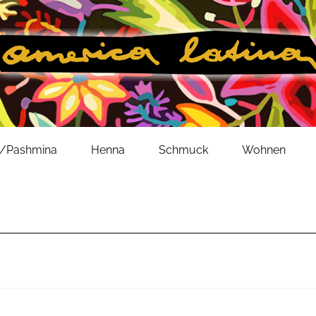
l/Pashmina
Henna
Schmuck
Wohnen