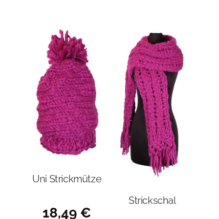
Uni Strickmütze
Strickschal
18,49
€