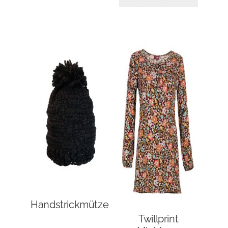
Handstrickmütze
Twillprint