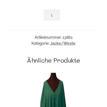
Savora
Jacke
Menge
Artikelnummer:
13861
Kategorie:
Jacke/Weste
Ähnliche Produkte