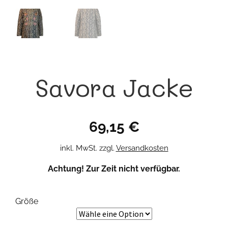
Savora Jacke
69,15
€
inkl. MwSt.
zzgl.
Versandkosten
Achtung! Zur Zeit nicht verfügbar.
Größe