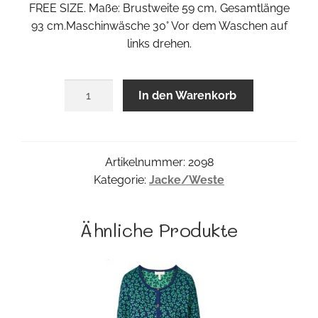
FREE SIZE. Maße: Brustweite 59 cm, Gesamtlänge
93 cm.Maschinwäsche 30° Vor dem Waschen auf
links drehen.
Shortcoat
In den Warenkorb
Pana
Menge
Artikelnummer:
2098
Kategorie:
Jacke/Weste
Ähnliche Produkte