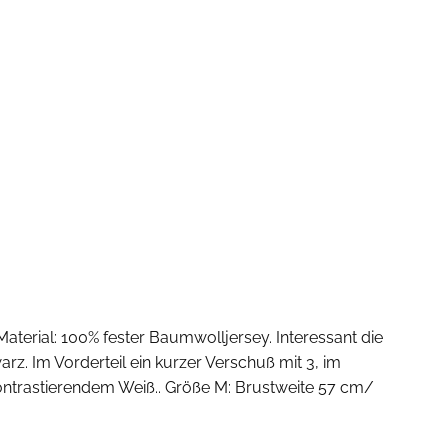
l
Material: 100% fester Baumwolljersey. Interessant die
rz. Im Vorderteil ein kurzer Verschuß mit 3, im
kontrastierendem Weiß.. Größe M: Brustweite 57 cm/