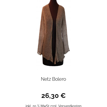
Netz Bolero
26,30
€
inkl. 20 % MwSt.
zzgl.
Versandkosten