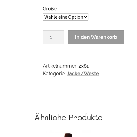
Größe
Terry
In den Warenkorb
Jackerl
Menge
Artikelnummer:
2381
Kategorie:
Jacke/Weste
Ähnliche Produkte