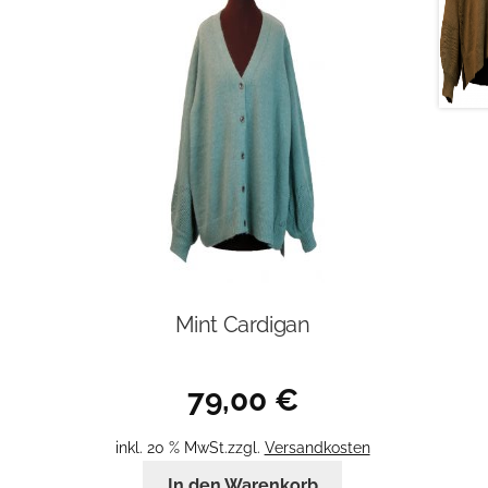
Mint Cardigan
79,00
€
inkl. 20 % MwSt.
zzgl.
Versandkosten
In den Warenkorb