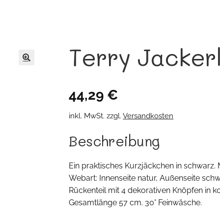
Terry Jacker
🔍
44,29
€
inkl. MwSt.
zzgl.
Versandkosten
Beschreibung
Ein praktisches Kurzjäckchen in schwarz. 
Webart: Innenseite natur, Außenseite schwa
Rückenteil mit 4 dekorativen Knöpfen in 
Gesamtlänge 57 cm. 30° Feinwäsche.