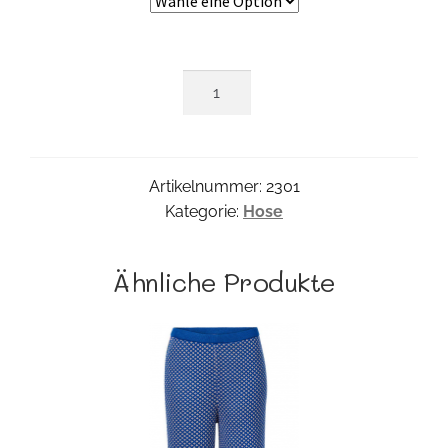
Linmix-
Capri
Menge
Artikelnummer:
2301
Kategorie:
Hose
Ähnliche Produkte