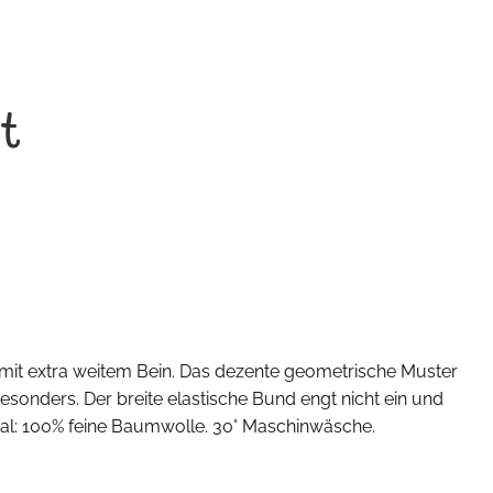
t
 mit extra weitem Bein. Das dezente geometrische Muster
onders. Der breite elastische Bund engt nicht ein und
ial: 100% feine Baumwolle. 30° Maschinwäsche.