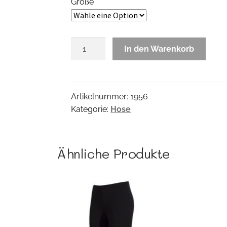
Größe
Neri
In den Warenkorb
Printpant
Menge
Artikelnummer:
1956
Kategorie:
Hose
Ähnliche Produkte