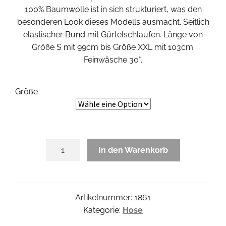
100% Baumwolle ist in sich strukturiert, was den
besonderen Look dieses Modells ausmacht. Seitlich
elastischer Bund mit Gürtelschlaufen. Länge von
Größe S mit 99cm bis Größe XXL mit 103cm.
Feinwäsche 30°.
Größe
Cotpock
In den Warenkorb
Hose
Menge
Artikelnummer:
1861
Kategorie:
Hose