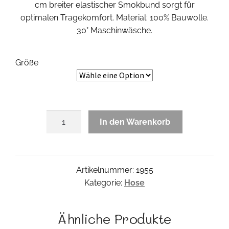
cm breiter elastischer Smokbund sorgt für
optimalen Tragekomfort. Material: 100% Bauwolle.
30° Maschinwäsche.
Größe
Denim
In den Warenkorb
Printpant
Menge
Artikelnummer:
1955
Kategorie:
Hose
Ähnliche Produkte