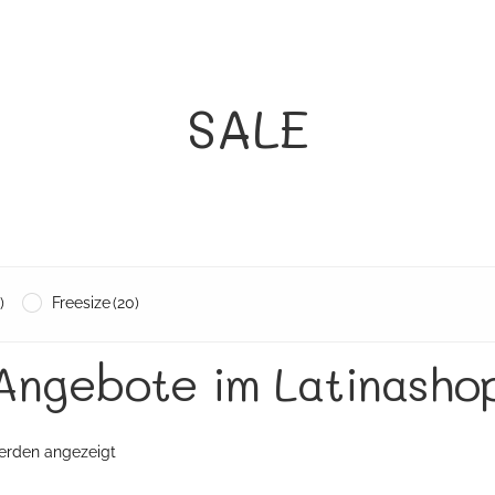
SALE
)
Freesize
(20)
Angebote im Latinasho
Nach
werden angezeigt
Aktualität