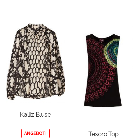
sortiert
Kalliz Bluse
Tesoro Top
ANGEBOT!