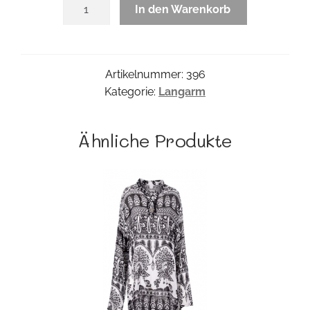
Kalliz
In den Warenkorb
Bluse
Menge
Artikelnummer:
396
Kategorie:
Langarm
Ähnliche Produkte