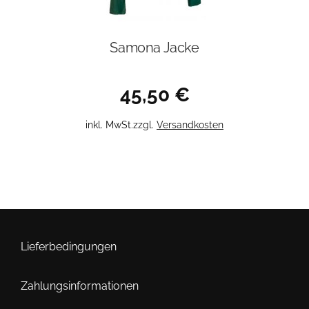
Samona Jacke
45,50
€
Dieses
inkl. MwSt.
zzgl.
Versandkosten
Produkt
weist
mehrere
Varianten
auf.
Die
Optionen
Lieferbedingungen
können
auf
Zahlungsinformationen
der