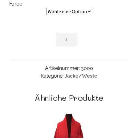
Farbe
Zext
Probe
Menge
Artikelnummer:
3000
Kategorie:
Jacke/Weste
Ähnliche Produkte