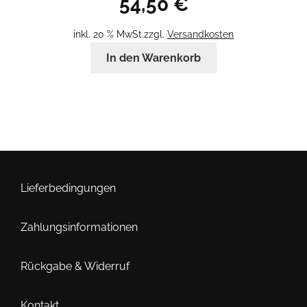
54,50
€
inkl. 20 % MwSt.
zzgl.
Versandkosten
In den Warenkorb
Lieferbedingungen
Zahlungsinformationen
Rückgabe & Widerruf
Kontakt