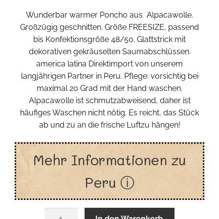
Wunderbar warmer Poncho aus Alpacawolle.
Großzügig geschnitten. Größe FREESIZE, passend
bis Konfektionsgröße 48/50. Glattstrick mit
dekorativen gekräuselten Saumabschlüssen.
america latina Direktimport von unserem
langjährigen Partner in Peru. Pflege: vorsichtig bei
maximal 20 Grad mit der Hand waschen.
Alpacawolle ist schmutzabweisend, daher ist
häufiges Waschen nicht nötig. Es reicht, das Stück
ab und zu an die frische Luftzu hängen!
Mehr Informationen zu
Peru ⓘ
Solido
In den Warenkorb