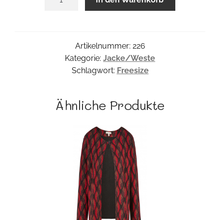
Poncho
Menge
Artikelnummer:
226
Kategorie:
Jacke/Weste
Schlagwort:
Freesize
Ähnliche Produkte