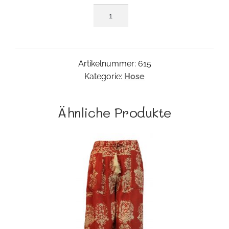
Wide
Pant
Menge
Artikelnummer:
615
Kategorie:
Hose
Ähnliche Produkte