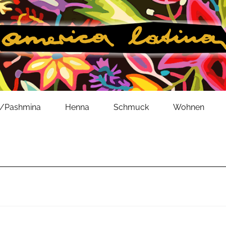
l/Pashmina
Henna
Schmuck
Wohnen