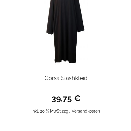
Corsa Slashkleid
39,75
€
inkl. 20 % MwSt.
zzgl.
Versandkosten