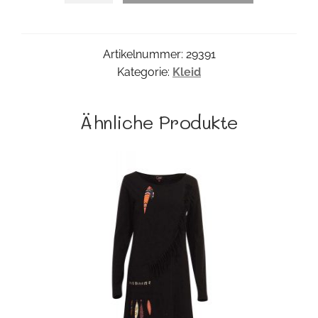
Kleid
MOD1
Menge
Artikelnummer:
29391
Kategorie:
Kleid
Ähnliche Produkte