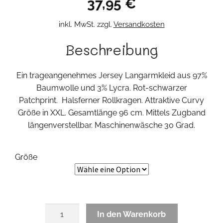
37,95
€
inkl. MwSt.
zzgl.
Versandkosten
Beschreibung
Ein trageangenehmes Jersey Langarmkleid aus 97%
Baumwolle und 3% Lycra. Rot-schwarzer
Patchprint. Halsferner Rollkragen. Attraktive Curvy
Größe in XXL. Gesamtlänge 96 cm. Mittels Zugband
längenverstellbar. Maschinenwäsche 30 Grad.
Größe
Redrolli
In den Warenkorb
Curvy