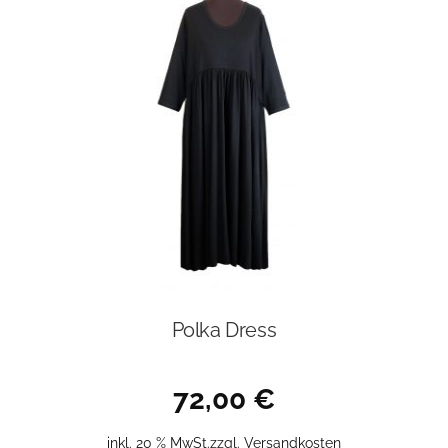
Polka Dress
72,00
€
inkl. 20 % MwSt.
zzgl.
Versandkosten