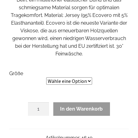
schmiegsame Material sorgen für optimalen
Tragekomfort. Material: Jersey (95% Ecovero mit 5%
Elasthananteil). Ecovero ist die neueste Variante der
Viskose, die aus erneuerbaren Holzquellen
gewonnen wird, einen niedrigen Wasserverbrauch
bei der Herstellung hat und EU zertifiziert ist. 30°
Feinwäsche.
Größe
Swirly
In den Warenkorb
Pant
Menge
Artikelnummer:
1649