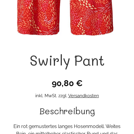
Swirly Pant
90,80
€
inkl. MwSt.
zzgl.
Versandkosten
Beschreibung
Ein rot gemustertes langes Hosenmodell. Weites
Bein, ein mittelhoher elastischer Bund und das