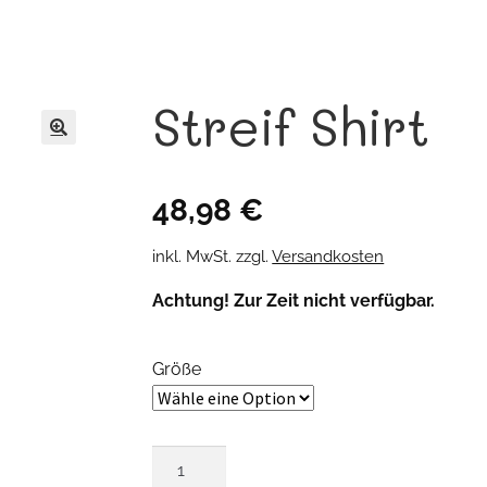
Streif Shirt
🔍
48,98
€
inkl. MwSt.
zzgl.
Versandkosten
Achtung! Zur Zeit nicht verfügbar.
Größe
Streif
Shirt