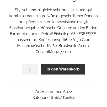
Stylisch und zugleich sehr praktisch und gut
kombinierbar: ein großzügig geschnittener Poncho
aus pflegeleichter Jerseyviskose mit 5%
Elasthanbeigabe. Hübsche Quasten an den Enden.
Farbe: ein starkes Petrol! Einheitsgröße FREESIZE,
passend bis Konfektionsgröße 48. 30 Grad
Maschinwäsche. Maße: Brustweite 81 cm,
Gesamtlänge 77 cm.
Mixi
In den Warenkorb
Poncho
Menge
Artikelnummer:
6972
Kategorie:
Shirt/Tunika