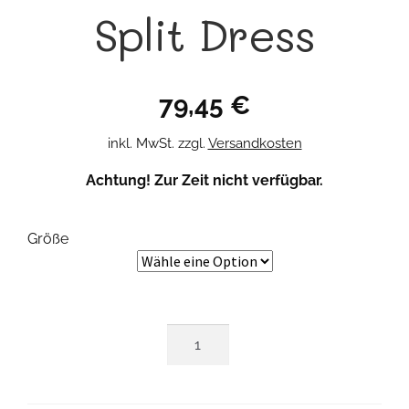
Split Dress
79,45
€
inkl. MwSt.
zzgl.
Versandkosten
Achtung! Zur Zeit nicht verfügbar.
Größe
Split
Dress
Menge