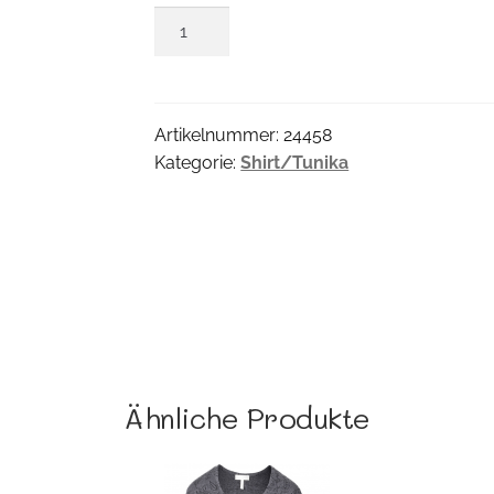
Shirt
Schulterstickerei
Menge
Artikelnummer:
24458
Kategorie:
Shirt/Tunika
Ähnliche Produkte