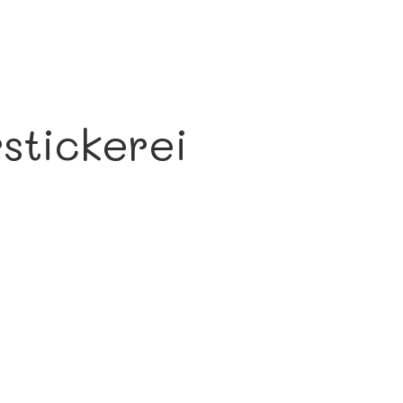
rstickerei