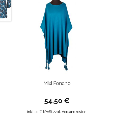
Mixi Poncho
54,50
€
inkl. 20 % MwSt.
zzgl.
Versandkosten