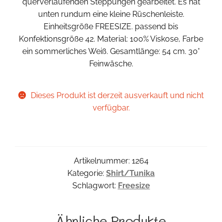
querverlaufenden Steppungen gearbeitet. Es hat
unten rundum eine kleine Rüschenleiste.
Einheitsgröße FREESIZE. passend bis
Konfektionsgröße 42. Material: 100% Viskose, Farbe
ein sommerliches Weiß. Gesamtlänge: 54 cm. 30°
Feinwäsche.
Dieses Produkt ist derzeit ausverkauft und nicht
verfügbar.
Artikelnummer:
1264
Kategorie:
Shirt/Tunika
Schlagwort:
Freesize
Ähnliche Produkte