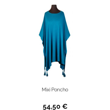
Mixi Poncho
54,50
€