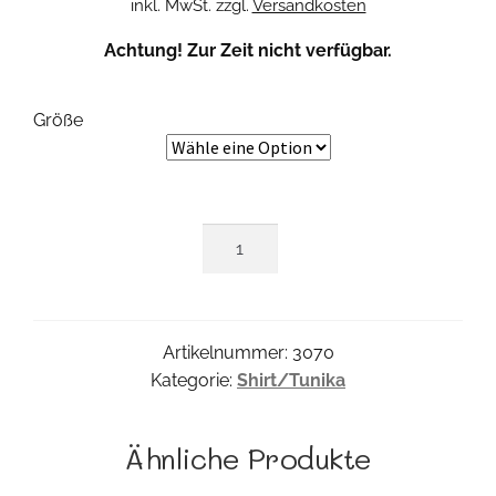
inkl. MwSt.
zzgl.
Versandkosten
Achtung! Zur Zeit nicht verfügbar.
Größe
Ribbon
Shirt
LA
Menge
Artikelnummer:
3070
Kategorie:
Shirt/Tunika
Ähnliche Produkte