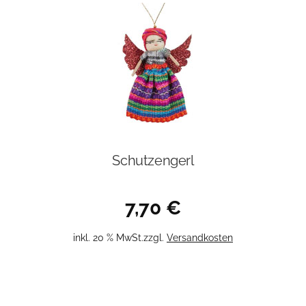
Schutzengerl
7,70
€
inkl. 20 % MwSt.
zzgl.
Versandkosten