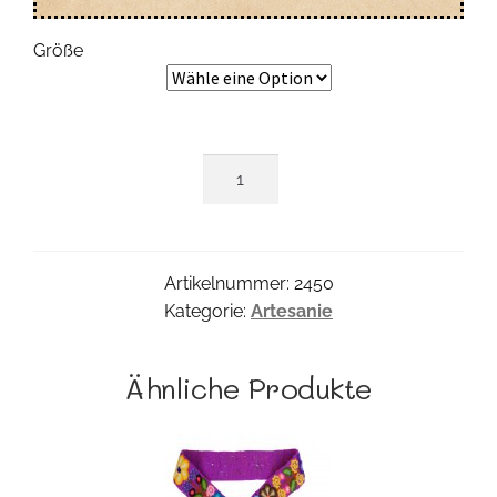
Größe
Peru
Wollwebgürtel
Menge
Artikelnummer:
2450
Kategorie:
Artesanie
Ähnliche Produkte