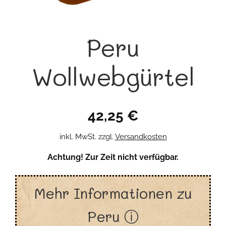
Peru
Wollwebgürtel
42,25
€
inkl. MwSt.
zzgl.
Versandkosten
Achtung! Zur Zeit nicht verfügbar.
Mehr Informationen zu
Peru ⓘ