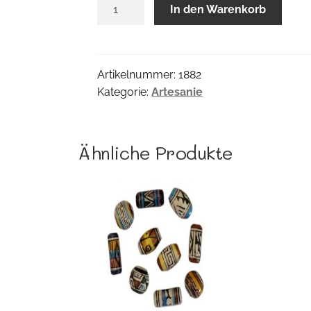
Geomo
In den Warenkorb
Gürtel
Menge
Artikelnummer:
1882
Kategorie:
Artesanie
Ähnliche Produkte