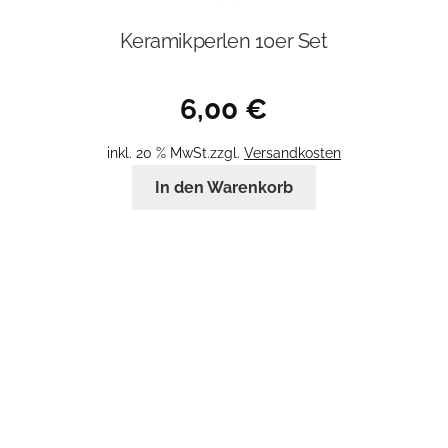
Keramikperlen 10er Set
6,00
€
inkl. 20 % MwSt.
zzgl.
Versandkosten
In den Warenkorb