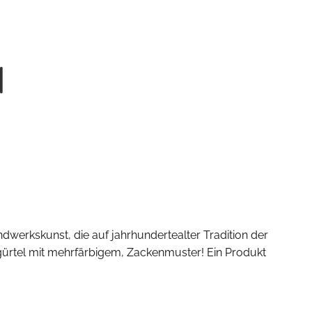
l
werkskunst, die auf jahrhundertealter Tradition der
fgürtel mit mehrfärbigem, Zackenmuster! Ein Produkt