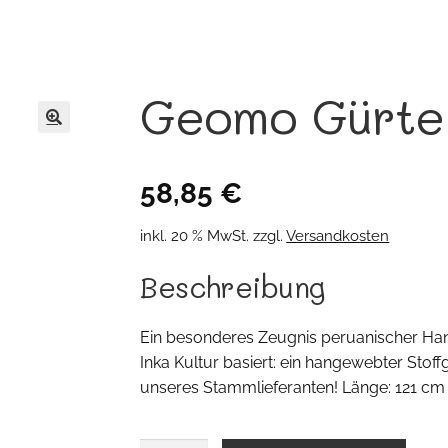
Geomo Gürte
🔍
58,85
€
inkl. 20 % MwSt.
zzgl.
Versandkosten
Beschreibung
Ein besonderes Zeugnis peruanischer Hand
Inka Kultur basiert: ein hangewebter Stof
unseres Stammlieferanten! Länge: 121 cm