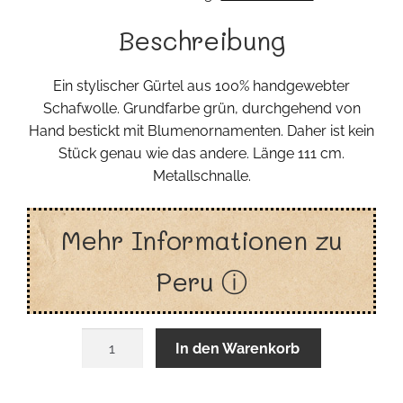
Beschreibung
Ein stylischer Gürtel aus 100% handgewebter
Schafwolle. Grundfarbe grün, durchgehend von
Hand bestickt mit Blumenornamenten. Daher ist kein
Stück genau wie das andere. Länge 111 cm.
Metallschnalle.
Mehr Informationen zu
Peru ⓘ
Peru
In den Warenkorb
Stickgürtel
Menge