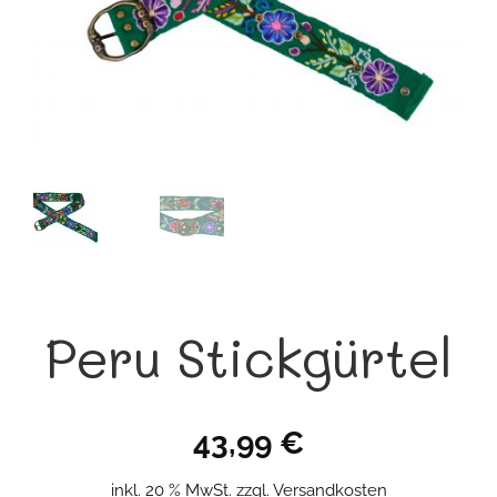
Peru Stickgürtel
43,99
€
inkl. 20 % MwSt.
zzgl.
Versandkosten