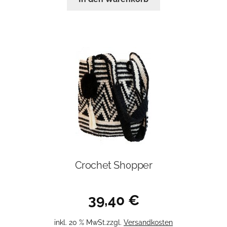
Crochet Shopper
39,40
€
inkl. 20 % MwSt.
zzgl.
Versandkosten