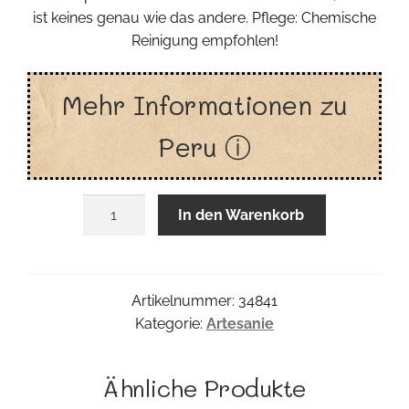
ist keines genau wie das andere. Pflege: Chemische
Reinigung empfohlen!
Mehr Informationen zu
Peru ⓘ
Kosmetik
In den Warenkorb
Täschchen
Menge
Artikelnummer:
34841
Kategorie:
Artesanie
Ähnliche Produkte