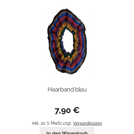
Haarband blau
7,90
€
inkl. 20 % MwSt.
zzgl.
Versandkosten
In den Warenkorb