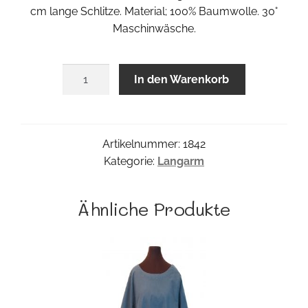
cm lange Schlitze. Material; 100% Baumwolle. 30°
Maschinwäsche.
Pana
In den Warenkorb
Biesenshirt
Menge
Artikelnummer:
1842
Kategorie:
Langarm
Ähnliche Produkte