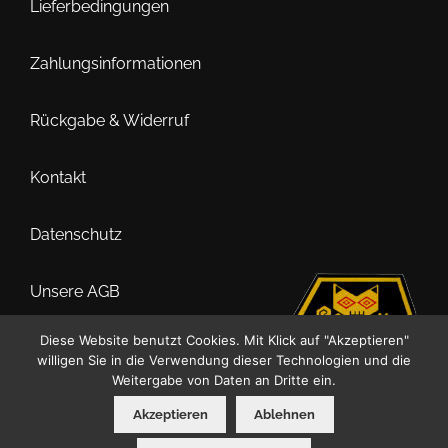
können
Lieferbedingungen
auf
der
Zahlungsinformationen
Produktseite
gewählt
Rückgabe & Widerruf
werden
Kontakt
Datenschutz
Unsere AGB
Diese Website benutzt Cookies. Mit Klick auf "Akzeptieren"
Impressum
willigen Sie in die Verwendung dieser Technologien und die
Weitergabe von Daten an Dritte ein.
Akzeptieren
Ablehnen