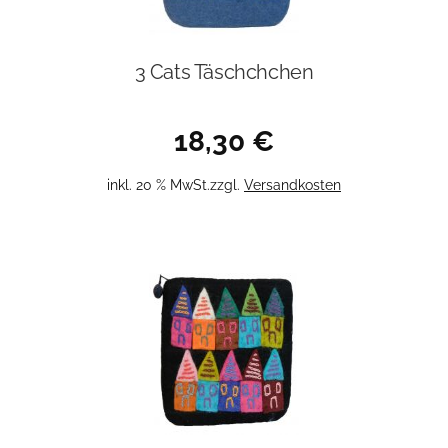
3 Cats Täschchchen
18,30
€
inkl. 20 % MwSt.
zzgl.
Versandkosten