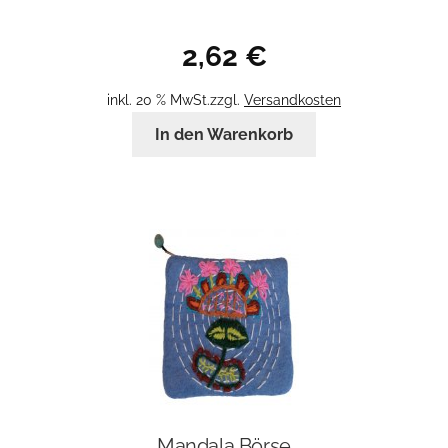
2,62
€
inkl. 20 % MwSt.
zzgl.
Versandkosten
In den Warenkorb
Mandala Börse