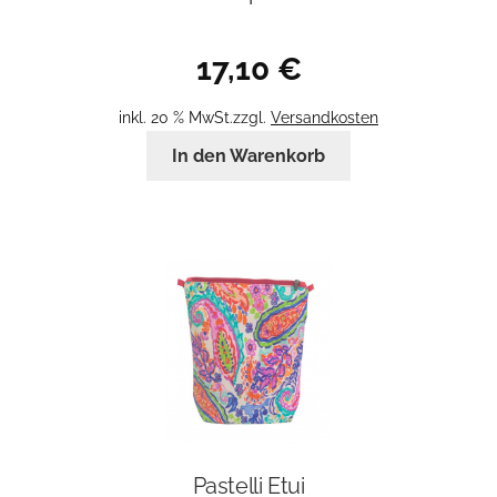
17,10
€
inkl. 20 % MwSt.
zzgl.
Versandkosten
In den Warenkorb
Pastelli Etui