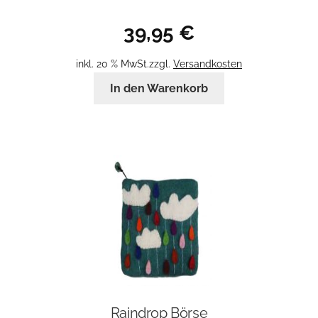
39,95
€
inkl. 20 % MwSt.
zzgl.
Versandkosten
In den Warenkorb
Raindrop Börse