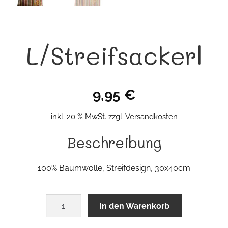
L/Streifsackerl
9,95
€
inkl. 20 % MwSt.
zzgl.
Versandkosten
Beschreibung
100% Baumwolle, Streifdesign, 30x40cm
L/Streifsackerl
In den Warenkorb
Menge