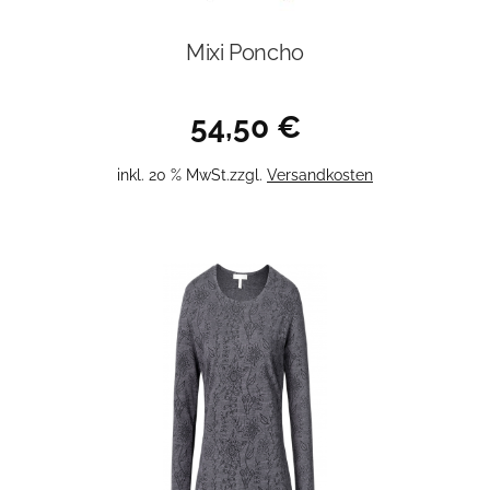
Mixi Poncho
54,50
€
inkl. 20 % MwSt.
zzgl.
Versandkosten