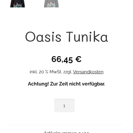
Oasis Tunika
66,45
€
inkl. 20 % MwSt.
zzgl.
Versandkosten
Achtung! Zur Zeit nicht verfügbar.
Oasis
Tunika
Menge