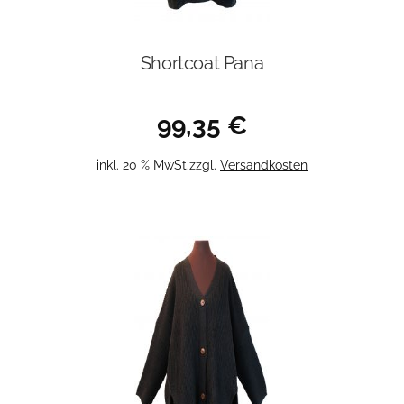
Shortcoat Pana
99,35
€
inkl. 20 % MwSt.
zzgl.
Versandkosten