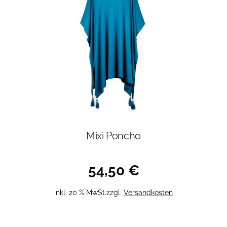
Mixi Poncho
54,50
€
inkl. 20 % MwSt.
zzgl.
Versandkosten