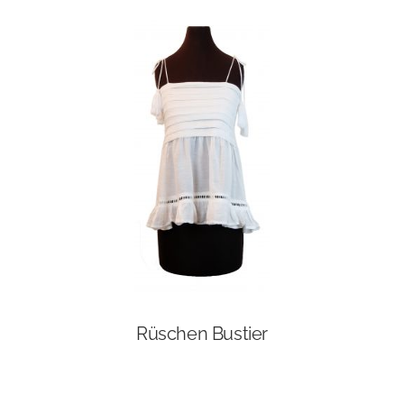
Rüschen Bustier
Dieses