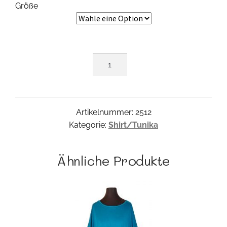
Größe
Monza
Shirt
Menge
Artikelnummer:
2512
Kategorie:
Shirt/Tunika
Ähnliche Produkte