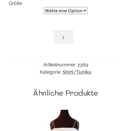
Größe
Mischa
Tunika
Menge
Artikelnummer:
2369
Kategorie:
Shirt/Tunika
Ähnliche Produkte