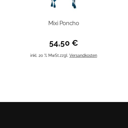
Mixi Poncho
54,50
€
inkl. 20 % MwSt.
zzgl.
Versandkosten