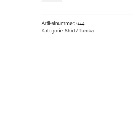
Menge
Artikelnummer:
644
Kategorie:
Shirt/Tunika