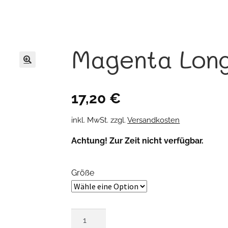
Magenta Lon
🔍
17,20
€
inkl. MwSt.
zzgl.
Versandkosten
Achtung! Zur Zeit nicht verfügbar.
Größe
Magenta
Longtop